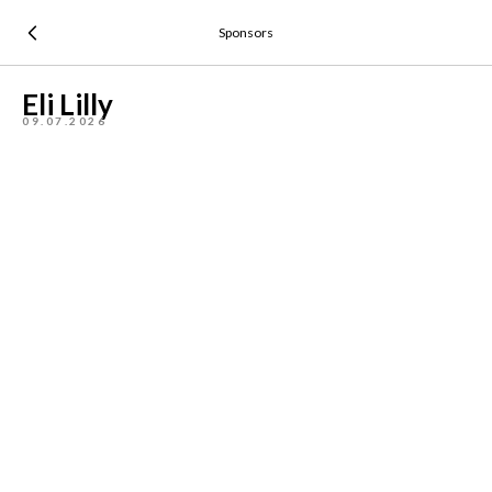
Sponsors
Eli Lilly
09.07.2026